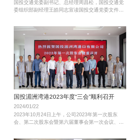
国投交通党委副书记、总经理周昌松，国投交通党
委组织部副经理王皓同志宣读国投交通党委文件，
杨丰魁同志任公司副总经理；王宏同志不再担任公
司党委书记、董事长。
国投湄洲湾港2023年度“三会”顺利召开
2024/01/22
2023年10月24日上午，公司2023年第一次股东
会、第二次股东会暨第六届董事会第一次会议、第
一届监事会第一次会议在办公楼四楼会议室顺利召
开。