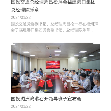
国投交通总经理周昌松拜会福建港口集团
总经理陈乐章
2024/01/22
国投交通党委副书记、总经理周昌松一行在福州拜
会了福建港口集团党委副书记、总经理陈乐章，积
极融入海峡西岸经济发展，在港口码头基础设施建
设和运营、临港园区开发与运营。
国投湄洲湾港召开领导班子宣布会
2024/01/22