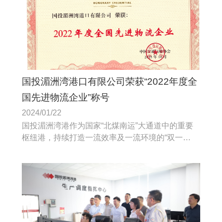
国投湄洲湾港口有限公司荣获“2022年度全
国先进物流企业”称号
2024/01/22
国投湄洲湾港作为国家“北煤南运”大通道中的重要
枢纽港，持续打造一流效率及一流环境的“双一
流”核心竞争能力和服务品牌，先后完成建设一期工
程、装船泊位及二期一阶段工程、一期预留线系统
项目工程、卸船泊位20