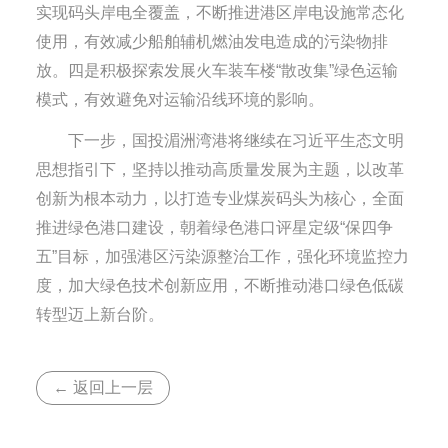
实现码头岸电全覆盖，不断推进港区岸电设施常态化
使用，有效减少船舶辅机燃油发电造成的污染物排
放。四是积极探索发展火车装车楼“散改集”绿色运输
模式，有效避免对运输沿线环境的影响。
下一步，国投湄洲湾港将继续在习近平生态文明
思想指引下，坚持以推动高质量发展为主题，以改革
创新为根本动力，以打造专业煤炭码头为核心，全面
推进绿色港口建设，朝着绿色港口评星定级“保四争
五”目标，加强港区污染源整治工作，强化环境监控力
度，加大绿色技术创新应用，不断推动港口绿色低碳
转型迈上新台阶。
← 返回上一层