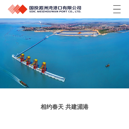
菜单
相约春天 共建湄港