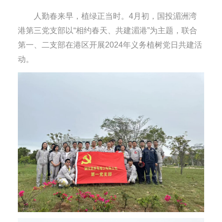
人勤春来早，植绿正当时。4月初，国投湄洲湾
港第三党支部以“相约春天、共建湄港”为主题，联合
第一、二支部在港区开展2024年义务植树党日共建活
动。