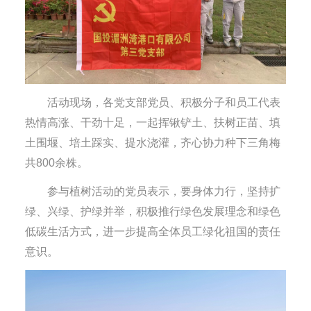
活动现场，各党支部党员、积极分子和员工代表
热情高涨、干劲十足，一起挥锹铲土、扶树正苗、填
土围堰、培土踩实、提水浇灌，齐心协力种下三角梅
共800余株。
参与植树活动的党员表示，要身体力行，坚持扩
绿、兴绿、护绿并举，积极推行绿色发展理念和绿色
低碳生活方式，进一步提高全体员工绿化祖国的责任
意识。