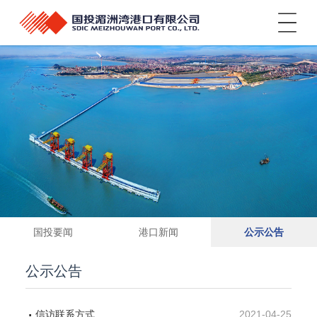
菜单
国投要闻
港口新闻
公示公告
公示公告
信访联系方式
2021-04-25