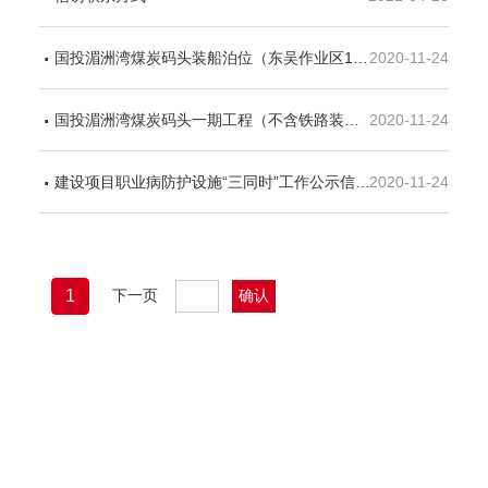
国投湄洲湾煤炭码头装船泊位（东吴作业区14＃泊位）及二期一阶段工程竣工环境保护验收调查报告公示
2020-11-24
国投湄洲湾煤炭码头一期工程（不含铁路装车系统） 竣工环境保护验收调查报告公示
2020-11-24
建设项目职业病防护设施“三同时”工作公示信息表
2020-11-24
1
下一页