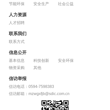
节能环保
安全生产
社会公益
人力资源
人才招聘
联系我们
联系方式
信息公开
基本信息
科技创新
安全环保
物资采购
其他
信访举报
信访电话：0594-7598383
信访邮箱：mzwgxfjb@sdic.com.cn