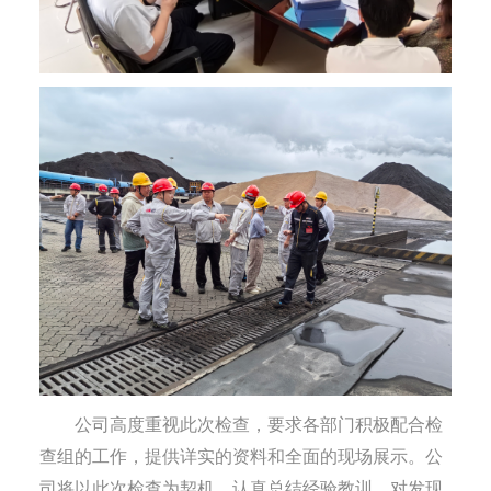
公司高度重视此次检查，要求各部门积极配合检
查组的工作，提供详实的资料和全面的现场展示。公
司将以此次检查为契机，认真总结经验教训，对发现