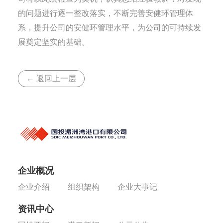
的问题进行逐一整改落实，不断完善安健环管理体
系，提升公司的安健环管理水平，为公司的可持续发
展奠定坚实的基础。
← 返回上一层
企业概况
企业介绍
组织架构
企业大事记
资讯中心