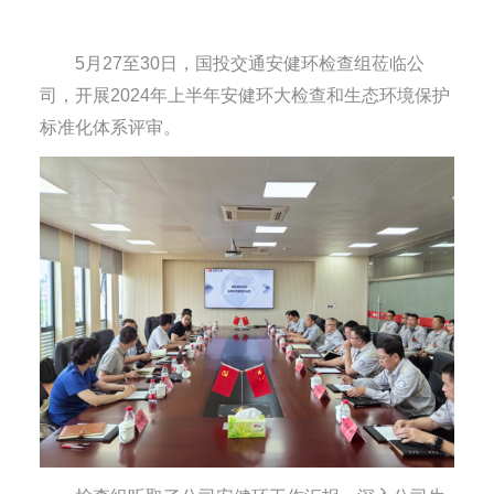
5月27至30日，国投交通安健环检查组莅临公
司，开展2024年上半年安健环大检查和生态环境保护
标准化体系评审。