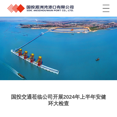
菜单
国投交通莅临公司开展2024年上半年安健
环大检查