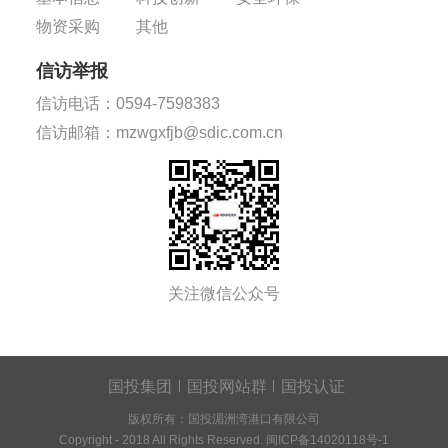
物资采购
其他
信访举报
信访电话：0594-7598383
信访邮箱：mzwgxfjb@sdic.com.cn
关注微信公众号
国投集团
国投网站群
国投认证
版权所有：国投湄洲湾港口有限公司
Copyright - 2018 All Rights Reserved.
闽ICP备14020118号-1