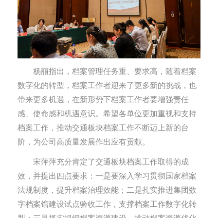
杨丽指出，档案管理任务重、要求高，随着档案
数字化的转型，档案工作者迎来了更多新的挑战，也
带来更多机遇，在新形势下档案工作者要增强责任
感、使命感和机遇意识。希望各单位更加重视和支持
档案工作，推动交通板块档案工作不断迈上新的台
阶，为公司高质量发展作出应有贡献。
宋萍萍充分肯定了交通板块档案工作取得的成
效，并提出四点要求：一是要深入学习贯彻国家档案
法规制度，提升档案治理效能；二是扎实推进集团数
字档案馆建设试点验收工作，支撑档案工作数字化转