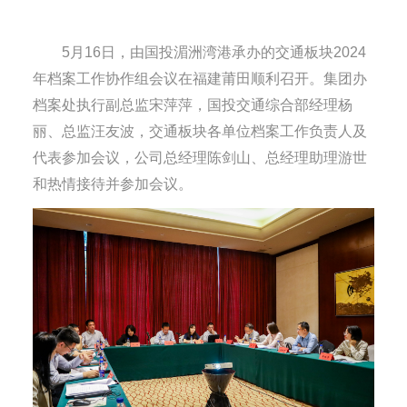
5月16日，由国投湄洲湾港承办的交通板块2024
年档案工作协作组会议在福建莆田顺利召开。集团办
档案处执行副总监宋萍萍，国投交通综合部经理杨
丽、总监汪友波，交通板块各单位档案工作负责人及
代表参加会议，公司总经理陈剑山、总经理助理游世
和热情接待并参加会议。