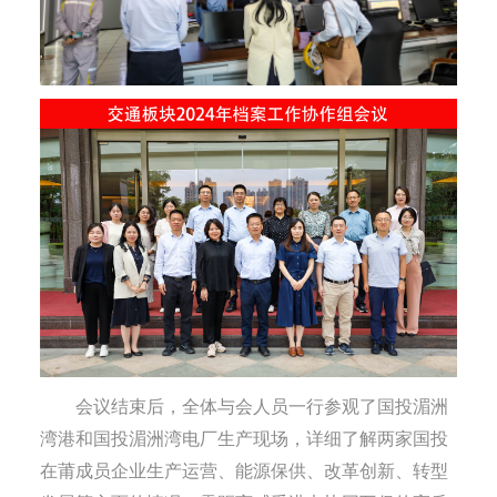
会议结束后，全体与会人员一行参观了国投湄洲
湾港和国投湄洲湾电厂生产现场，详细了解两家国投
在莆成员企业生产运营、能源保供、改革创新、转型