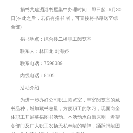
捐书共建湄港书屋集中办理时间：即日起--6月30
日(在此之后，若仍有捐书 者，可直接将书籍送至综
合部)
捐书地点：综合楼二楼职工阅览室
联系人：林国龙 刘海婷
联系电话：7598389
内线电话：8105
活动介绍
为进一步办好公司职工阅览室，丰富阅览室的藏
书品种，增加藏书总量，方便职工的学习，现面向全
体职工开展募捐图书活动。本活动承自愿原则，希望
各部门及广大职工发扬无私奉献的精神，踊跃捐献图