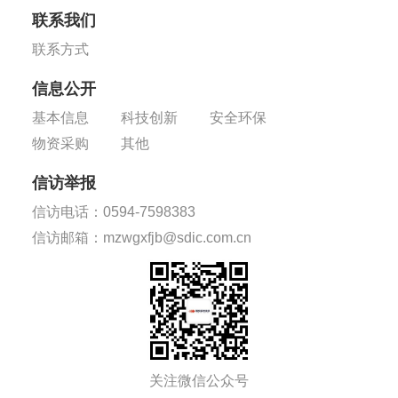
联系我们
联系方式
信息公开
基本信息
科技创新
安全环保
物资采购
其他
信访举报
信访电话：0594-7598383
信访邮箱：mzwgxfjb@sdic.com.cn
关注微信公众号